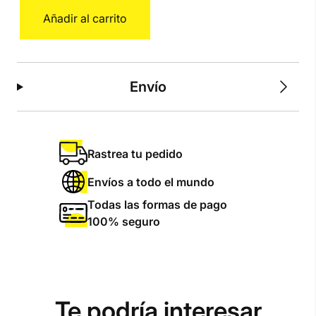
Jordan
Añadir al carrito
M
cantidad
Envío
Rastrea tu pedido
Envíos a todo el mundo
Todas las formas de pago
100% seguro
Te podría interesar