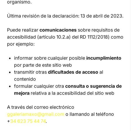
organismo.
Última revisión de la declaración: 13 de abril de 2023.
Puede realizar
comunicaciones
sobre requisitos de
accesibilidad (artículo 10.2.a) del RD 1112/2018) como
por ejemplo:
informar sobre cualquier posible
incumplimiento
por parte de este sitio web
transmitir otras
dificultades de acceso
al
contenido
formular cualquier otra
consulta o sugerencia de
mejora
relativa a la accesibilidad del sitio web
A través del correo electrónico
ggaleriamaxo@gmail.com
o llamando al teléfono
+
34 623 75 44 74
.