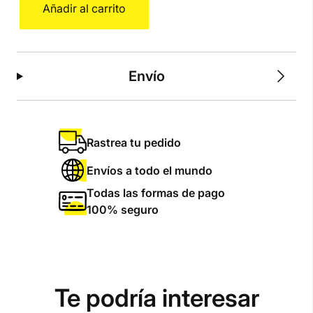
Añadir al carrito
Turner
L
cantidad
Envío
Rastrea tu pedido
Envíos a todo el mundo
Todas las formas de pago
100% seguro
Te podría interesar