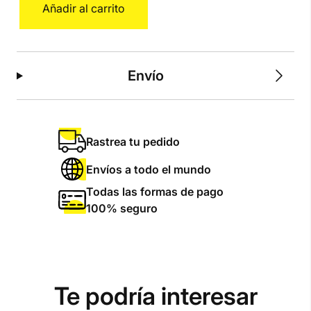
Añadir al carrito
L
cantidad
Envío
Rastrea tu pedido
Envíos a todo el mundo
Todas las formas de pago
100% seguro
Te podría interesar