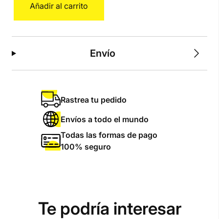
Añadir al carrito
Marley
L
cantidad
Envío
Rastrea tu pedido
Envíos a todo el mundo
Todas las formas de pago
100% seguro
Te podría interesar