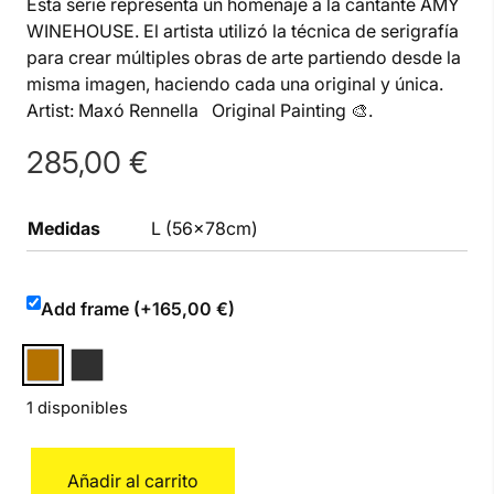
Esta serie representa un homenaje a la cantante AMY
WINEHOUSE. El artista utilizó la técnica de serigrafía
para crear múltiples obras de arte partiendo desde la
misma imagen, haciendo cada una original y única.
Artist: Maxó Rennella Original Painting 🎨.
285,00
€
Medidas
L (56x78cm)
Add frame (+165,00 €)
1 disponibles
Amy
Añadir al carrito
Winehouse