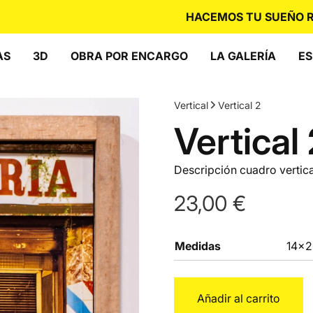
HACEMOS TU SUEÑO REALI
AS
3D
OBRA POR ENCARGO
LA GALERÍA
ES
Vertical
Vertical 2
Vertical 
Descripción cuadro vertica
23,00
€
Medidas
14x2
Vertical
Añadir al carrito
2