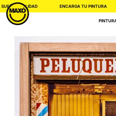
Skip
O REALIDAD
ENCARGA TU PINTURA
to
content
PINTUR