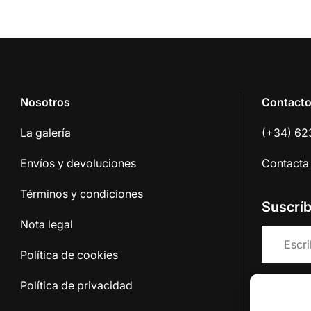
Nosotros
Contact
La galería
(+34) 62
Envíos y devoluciones
Contacta
Términos y condiciones
Suscrí
Nota legal
Política de cookies
Política de privacidad
Acepto 