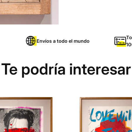
To
Envíos a todo el mundo
10
Te podría interesar