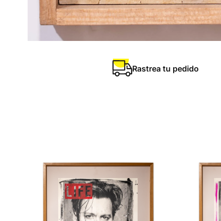
Rastrea tu pedido