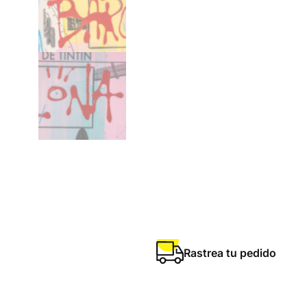
Rastrea tu pedido