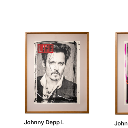
Johnny Depp L
John