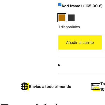
Add frame (+165,00 €)
1 disponibles
Tin
Añadir al carrito
Tin
cantidad
To
Envíos a todo el mundo
10