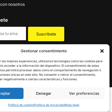
 con nosotros
bete
la
política de Privacidad
.
Gestionar consentimiento
r las mejores experiencias, utilizamos tecnologías como las cookies para
o acceder a la información del dispositivo. El consentimiento de estas
 nos permitirá procesar datos como el comportamiento de navegación o
caciones únicas en este sitio. No consentir o retirar el consentimiento,
ar negativamente a ciertas características y funciones.
ceptar
Denegar
Ver preferencias
Política de cookies
Política de privacidad
Nota legal