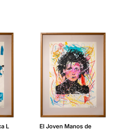
ca L
El Joven Manos de