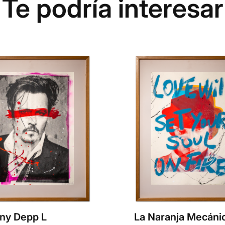
Te podría interesar
ny Depp L
La Naranja Mecáni