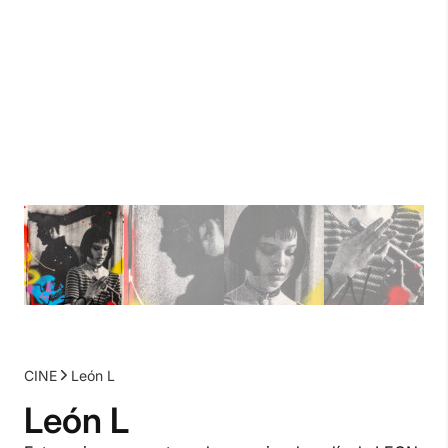
CINE
León L
León L