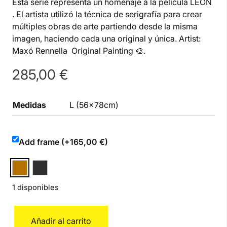
Esta serie representa un homenaje a la película LEON
. El artista utilizó la técnica de serigrafía para crear
múltiples obras de arte partiendo desde la misma
imagen, haciendo cada una original y única. Artist:
Maxó Rennella Original Painting 🎨.
285,00
€
Medidas
L (56x78cm)
Add frame (+165,00 €)
1 disponibles
León
Añadir al carrito
L