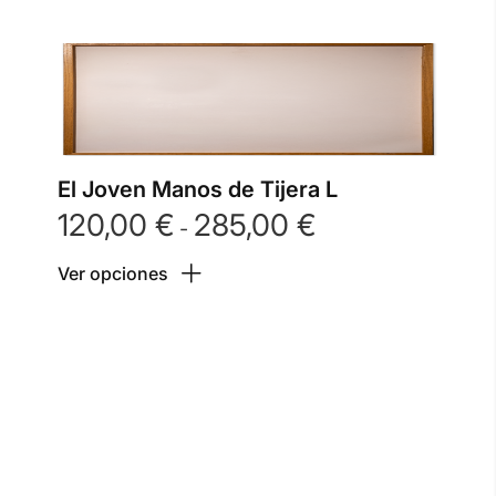
El Joven Manos de Tijera L
120,00
€
285,00
€
Rango
-
de
Ver opciones
precios:
desde
120,00 €
hasta
285,00 €