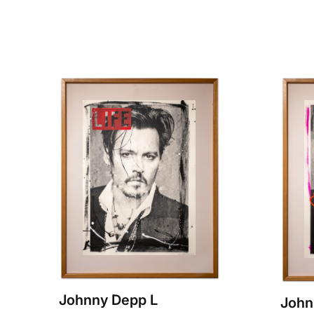
Johnny Depp L
John