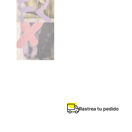
Rastrea tu pedido