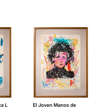
ca L
El Joven Manos de