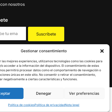
 con nosotros
bete
la
política de Privacidad
.
Gestionar consentimiento
r las mejores experiencias, utilizamos tecnologías como las cookies para
o acceder a la información del dispositivo. El consentimiento de estas
 nos permitirá procesar datos como el comportamiento de navegación o
caciones únicas en este sitio. No consentir o retirar el consentimiento,
ar negativamente a ciertas características y funciones.
ceptar
Denegar
Ver preferencias
Política de cookies
Política de privacidad
Nota legal