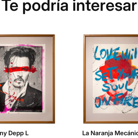
Te podría interesar
ny Depp L
La Naranja Mecáni