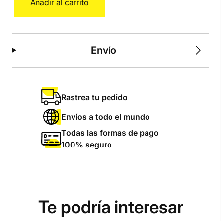
Añadir al carrito
Kahlo
M
cantidad
Envío
Rastrea tu pedido
Envíos a todo el mundo
Todas las formas de pago
100% seguro
Te podría interesar