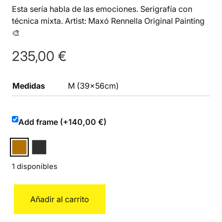
Esta sería habla de las emociones. Serigrafía con
técnica mixta. Artist: Maxó Rennella Original Painting
🎨
235,00
€
Medidas
M (39x56cm)
Add frame (+140,00 €)
1 disponibles
Corazón
Añadir al carrito
M
cantidad