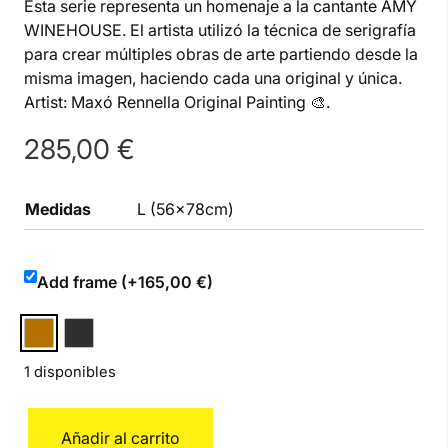
Esta serie representa un homenaje a la cantante AMY
WINEHOUSE. El artista utilizó la técnica de serigrafía
para crear múltiples obras de arte partiendo desde la
misma imagen, haciendo cada una original y única.
Artist: Maxó Rennella Original Painting 🎨.
285,00
€
Medidas
L (56x78cm)
Add frame (+165,00 €)
1 disponibles
Amy
Añadir al carrito
Winehouse